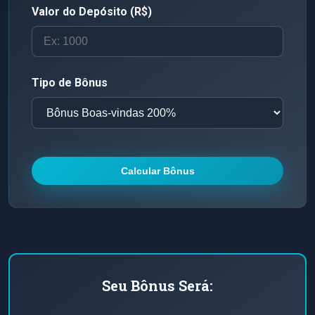
Valor do Depósito (R$)
Tipo de Bônus
Calcular Bônus
Seu Bônus Será: