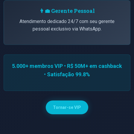
👨‍💼 Gerente Pessoal
Atendimento dedicado 24/7 com seu gerente
pessoal exclusivo via WhatsApp.
5.000+ membros VIP
•
R$ 50M+ em cashback
•
Satisfação 99.8%
Tornar-se VIP