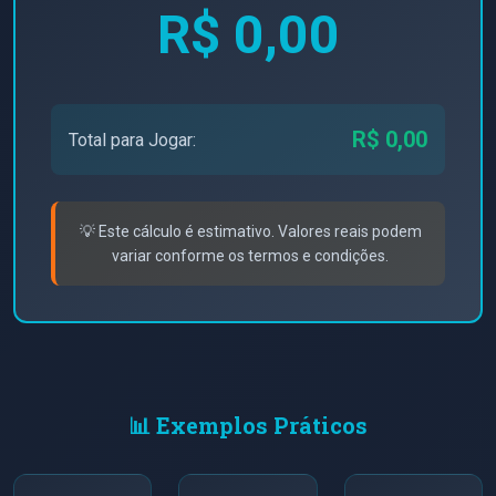
R$ 0,00
R$ 0,00
Total para Jogar:
💡 Este cálculo é estimativo. Valores reais podem
variar conforme os termos e condições.
📊 Exemplos Práticos