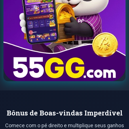
Bônus de Boas-vindas Imperdível
Comece com o pé direito e multiplique seus ganhos