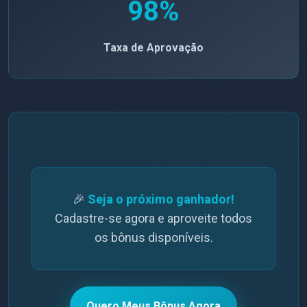
98%
Taxa de Aprovação
🎉
Seja o próximo ganhador!
Cadastre-se agora e aproveite todos
os bônus disponíveis.
Quero Meus Bônus Agora