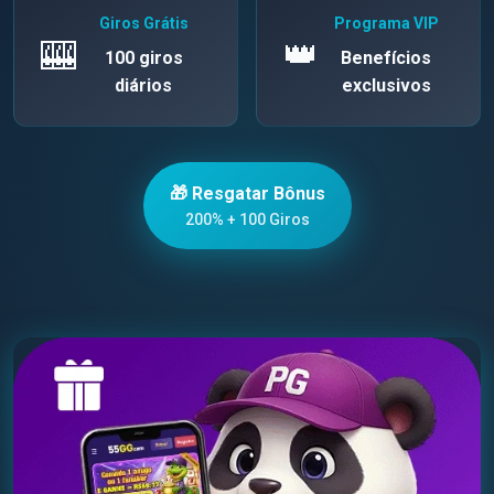
Giros Grátis
Programa VIP
🎰
👑
100 giros
Benefícios
diários
exclusivos
🎁 Resgatar Bônus
200% + 100 Giros