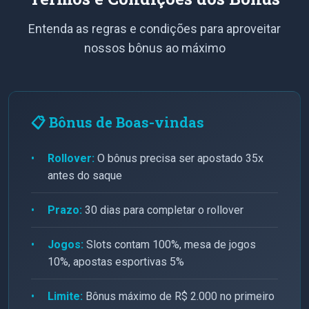
Entenda as regras e condições para aproveitar
nossos bônus ao máximo
📋 Bônus de Boas-vindas
Rollover:
O bônus precisa ser apostado 35x
antes do saque
Prazo:
30 dias para completar o rollover
Jogos:
Slots contam 100%, mesa de jogos
10%, apostas esportivas 5%
Limite:
Bônus máximo de R$ 2.000 no primeiro