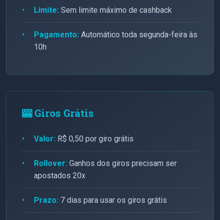
Limite:
Sem limite máximo de cashback
Pagamento:
Automático toda segunda-feira às
10h
🎰 Giros Grátis
Valor:
R$ 0,50 por giro grátis
Rollover:
Ganhos dos giros precisam ser
apostados 20x
Prazo:
7 dias para usar os giros grátis