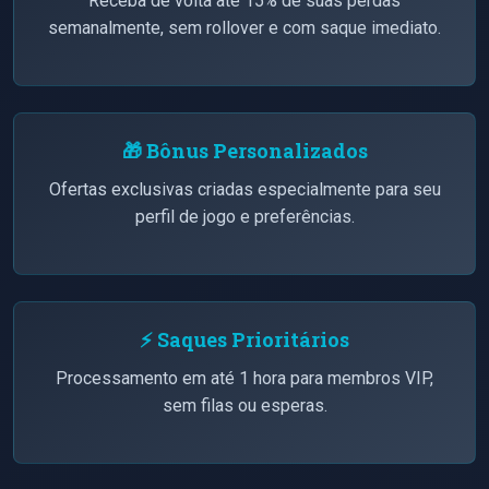
Receba de volta até 15% de suas perdas
semanalmente, sem rollover e com saque imediato.
🎁 Bônus Personalizados
Ofertas exclusivas criadas especialmente para seu
perfil de jogo e preferências.
⚡ Saques Prioritários
Processamento em até 1 hora para membros VIP,
sem filas ou esperas.